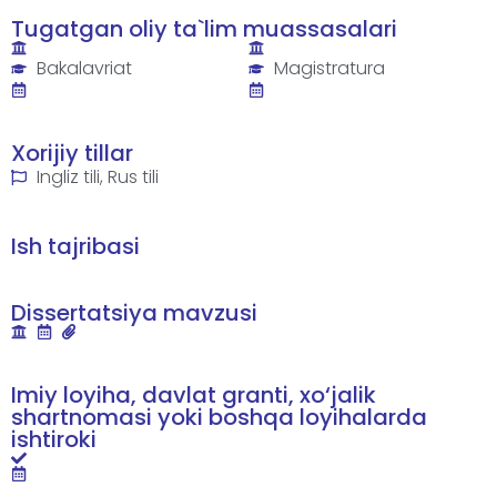
Tugatgan oliy ta`lim muassasalari
Bakalavriat
Magistratura
Xorijiy tillar
Ingliz tili, Rus tili
Ish tajribasi
Dissertatsiya mavzusi
Imiy loyiha, davlat granti, xo‘jalik
shartnomasi yoki boshqa loyihalarda
ishtiroki