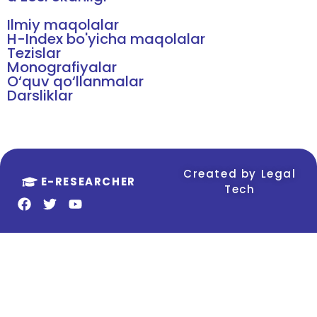
Ilmiy maqolalar
H-Index bo'yicha maqolalar
Tezislar
Monografiyalar
O‘quv qo‘llanmalar
Darsliklar
Created by Legal
E-RESEARCHER
Tech