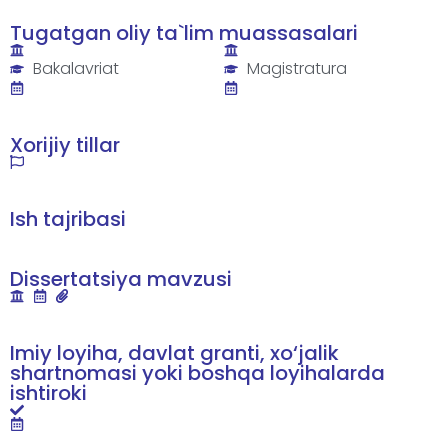
Tugatgan oliy ta`lim muassasalari
Bakalavriat
Magistratura
Xorijiy tillar
Ish tajribasi
Dissertatsiya mavzusi
Imiy loyiha, davlat granti, xo‘jalik
shartnomasi yoki boshqa loyihalarda
ishtiroki