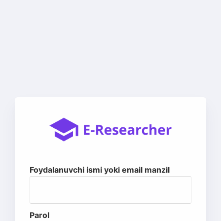
Foydalanuvchi ismi yoki email manzil
Parol