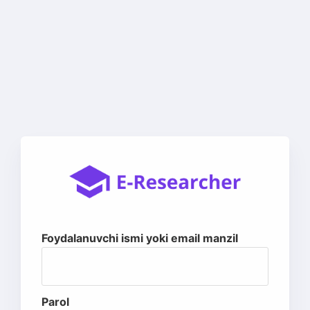
Foydalanuvchi ismi yoki email manzil
Parol