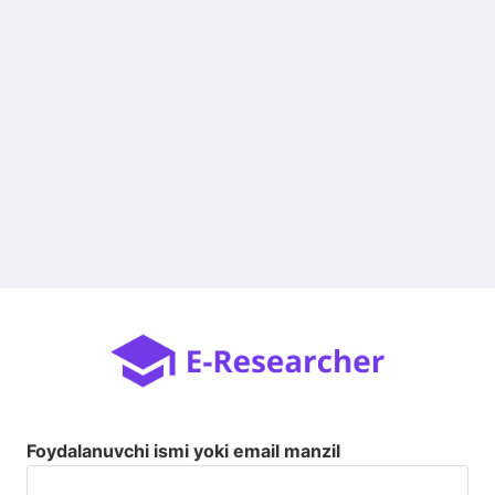
Foydalanuvchi ismi yoki email manzil