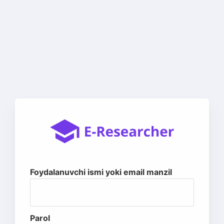
Foydalanuvchi ismi yoki email manzil
Parol