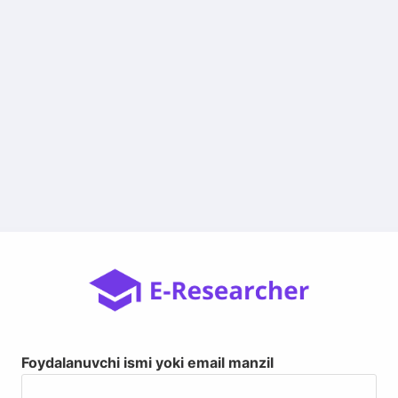
Foydalanuvchi ismi yoki email manzil