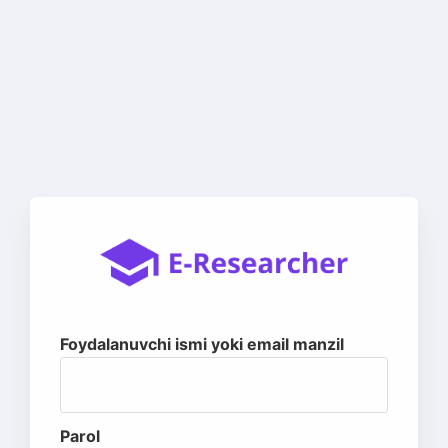
Foydalanuvchi ismi yoki email manzil
Parol