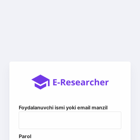
Foydalanuvchi ismi yoki email manzil
Parol