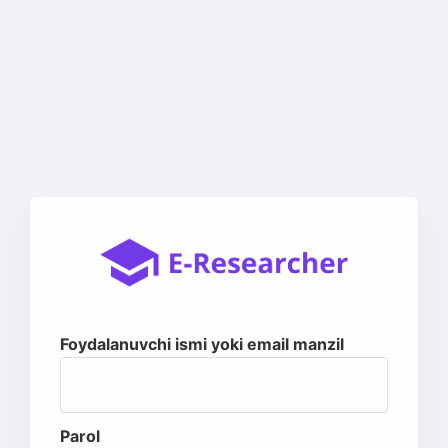
Foydalanuvchi ismi yoki email manzil
Parol