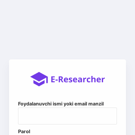
Foydalanuvchi ismi yoki email manzil
Parol