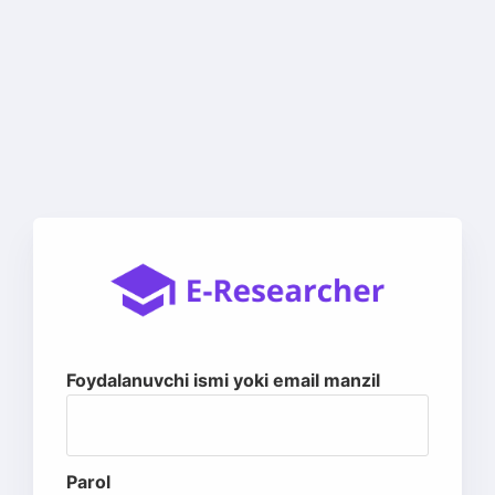
Foydalanuvchi ismi yoki email manzil
Parol