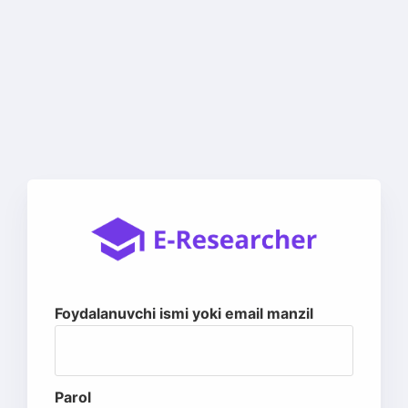
Foydalanuvchi ismi yoki email manzil
Parol