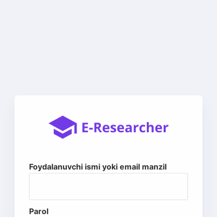
Foydalanuvchi ismi yoki email manzil
Parol