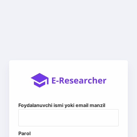
Foydalanuvchi ismi yoki email manzil
Parol