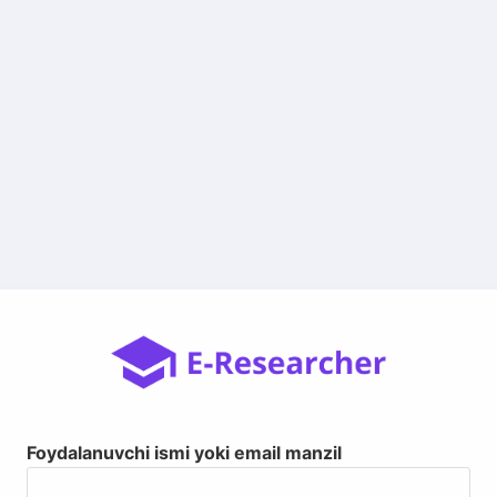
Foydalanuvchi ismi yoki email manzil