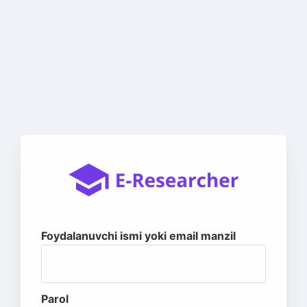
Foydalanuvchi ismi yoki email manzil
Parol