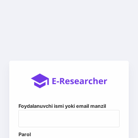
Foydalanuvchi ismi yoki email manzil
Parol