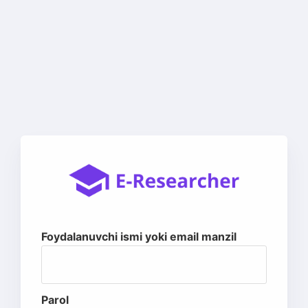
Foydalanuvchi ismi yoki email manzil
Parol