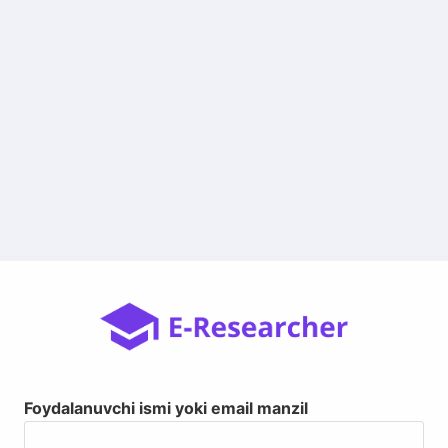
Foydalanuvchi ismi yoki email manzil