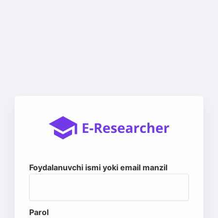
Foydalanuvchi ismi yoki email manzil
Parol