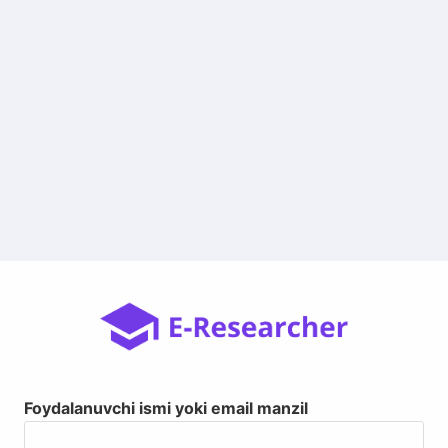
Foydalanuvchi ismi yoki email manzil