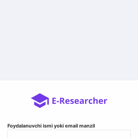
Foydalanuvchi ismi yoki email manzil