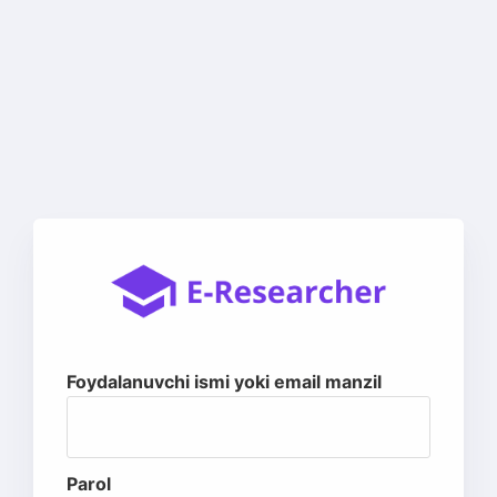
Foydalanuvchi ismi yoki email manzil
Parol