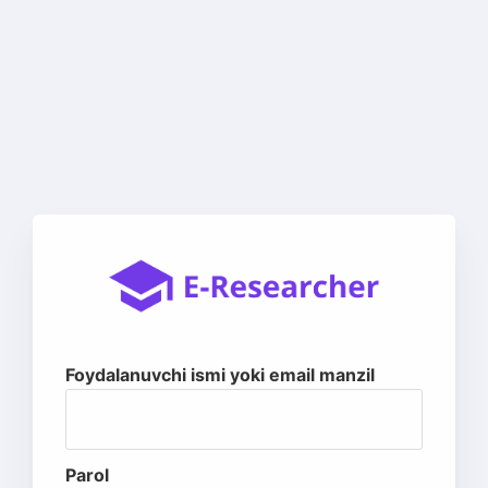
Foydalanuvchi ismi yoki email manzil
Parol