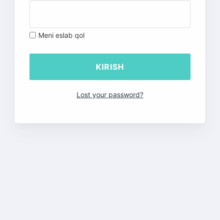
Meni eslab qol
Lost your password?