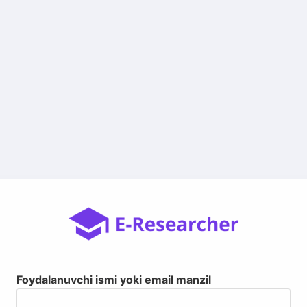
Foydalanuvchi ismi yoki email manzil