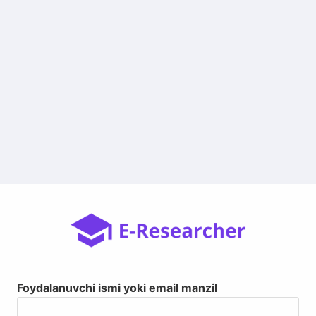
Foydalanuvchi ismi yoki email manzil