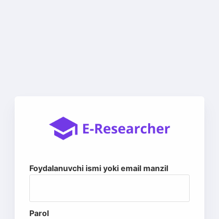
Foydalanuvchi ismi yoki email manzil
Parol