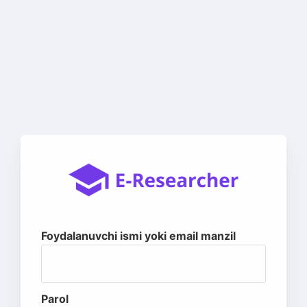
Foydalanuvchi ismi yoki email manzil
Parol