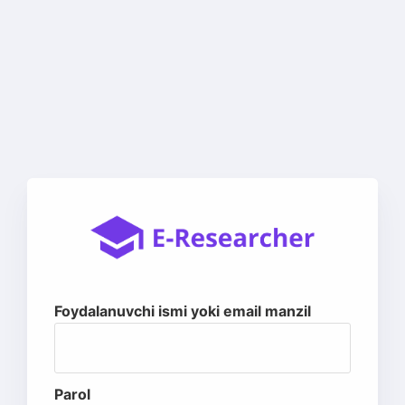
Foydalanuvchi ismi yoki email manzil
Parol