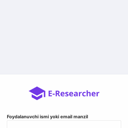
Foydalanuvchi ismi yoki email manzil