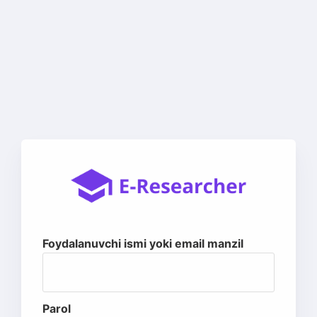
Foydalanuvchi ismi yoki email manzil
Parol