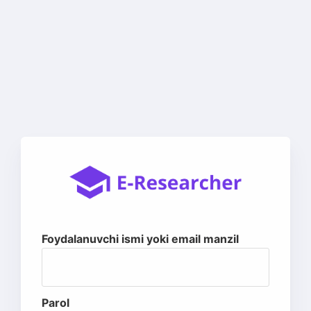
Foydalanuvchi ismi yoki email manzil
Parol