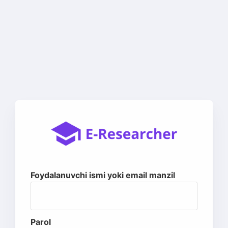
Foydalanuvchi ismi yoki email manzil
Parol