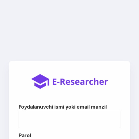
Foydalanuvchi ismi yoki email manzil
Parol