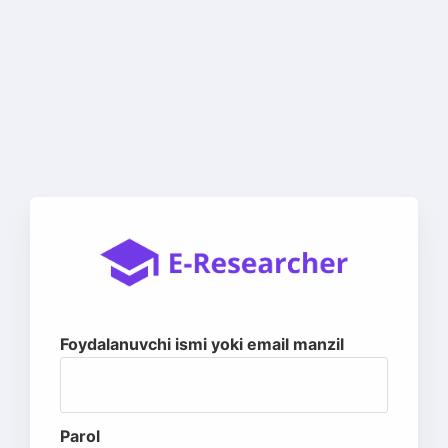
Foydalanuvchi ismi yoki email manzil
Parol