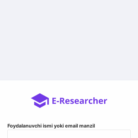
Foydalanuvchi ismi yoki email manzil