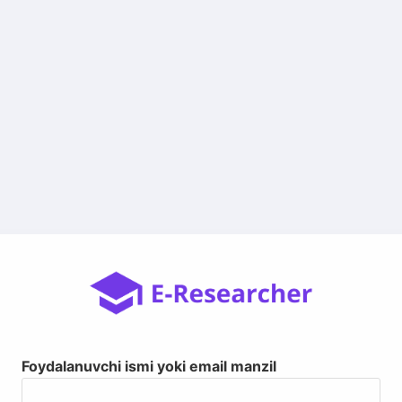
Foydalanuvchi ismi yoki email manzil