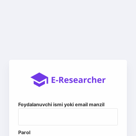
Foydalanuvchi ismi yoki email manzil
Parol