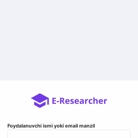
Foydalanuvchi ismi yoki email manzil