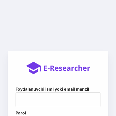
Foydalanuvchi ismi yoki email manzil
Parol