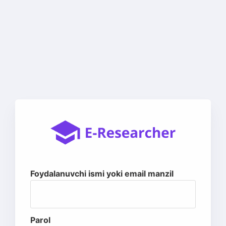
Foydalanuvchi ismi yoki email manzil
Parol