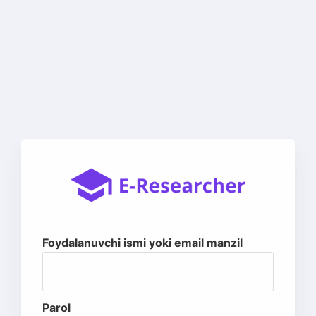
Foydalanuvchi ismi yoki email manzil
Parol