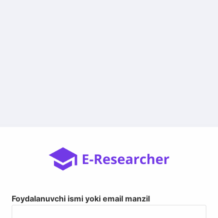
Foydalanuvchi ismi yoki email manzil