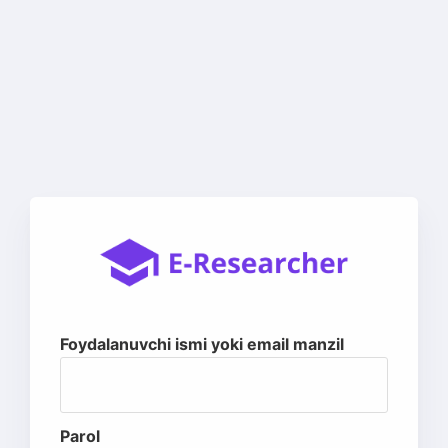
Foydalanuvchi ismi yoki email manzil
Parol