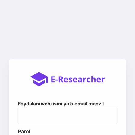
Foydalanuvchi ismi yoki email manzil
Parol