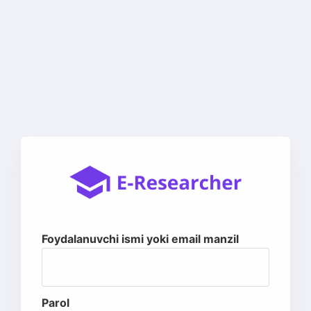
Foydalanuvchi ismi yoki email manzil
Parol