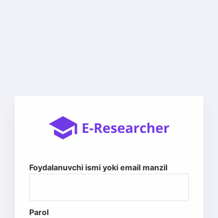
Foydalanuvchi ismi yoki email manzil
Parol