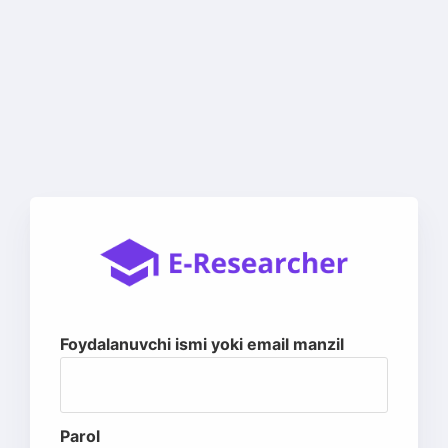
Foydalanuvchi ismi yoki email manzil
Parol